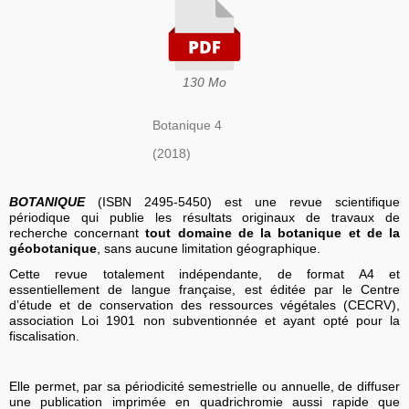
130 Mo
Botanique 4
(2018)
BOTANIQUE
(ISBN 2495-5450) est une revue scientifique
périodique qui publie les résultats originaux de travaux de
recherche concernant
tout domaine de la botanique et de la
géobotanique
, sans aucune limitation géographique.
Cette revue totalement indépendante, de format A4 et
essentiellement de langue française, est éditée par le Centre
d’étude et de conservation des ressources végétales (CECRV),
association Loi 1901 non subventionnée et ayant opté pour la
fiscalisation.
Elle permet, par sa périodicité semestrielle ou annuelle, de diffuser
une publication imprimée en quadrichromie aussi rapide que