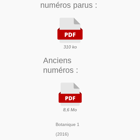
numéros parus :
310 ko
Anciens
numéros :
8,6 Mo
Botanique 1
(2016)