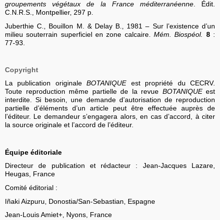
groupements végétaux de la France méditerranéenne
. Édit.
C.N.R.S., Montpellier, 297 p.
Juberthie C., Bouillon M. & Delay B., 1981 – Sur l’existence d’un
milieu souterrain superficiel en zone calcaire.
Mém. Biospéol.
8
:
77-93.
Copyright
La publication originale
BOTANIQUE
est propriété du CECRV.
Toute reproduction même partielle de la revue
BOTANIQUE
est
interdite. Si besoin, une demande d’autorisation de reproduction
partielle d’éléments d’un article peut être effectuée auprès de
l’éditeur. Le demandeur s’engagera alors, en cas d’accord, à citer
la source originale et l’accord de l’éditeur.
Équipe éditoriale
Directeur de publication et rédacteur : Jean-Jacques Lazare,
Heugas, France
Comité éditorial :
Iñaki Aizpuru, Donostia/San-Sebastian, Espagne
Jean-Louis Amiet+, Nyons, France